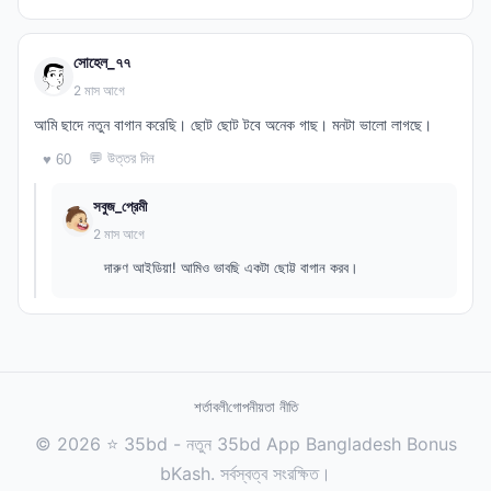
সোহেল_৭৭
2 মাস আগে
আমি ছাদে নতুন বাগান করেছি। ছোট ছোট টবে অনেক গাছ। মনটা ভালো লাগছে।
💬 উত্তর দিন
♥ 60
সবুজ_প্রেমী
2 মাস আগে
দারুণ আইডিয়া! আমিও ভাবছি একটা ছোট্ট বাগান করব।
শর্তাবলী
গোপনীয়তা নীতি
© 2026 ⭐ 35bd - নতুন 35bd App Bangladesh Bonus
bKash. সর্বস্বত্ব সংরক্ষিত।