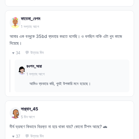
ফাতেমা_বেগম
1 সপ্তাহ আগে
আমার এক বন্ধুকে 35bd ব্যবহার করতে বলেছি। ও বলছিল নাকি এটা খুব কাজে
দিয়েছে।
💬 উত্তর দিন
♥ 34
রওশন_আরা
1 সপ্তাহ আগে
আমিও ব্যবহার করি, খুবই উপকারি মনে হয়েছে।
সাপ্ল্যান_45
5 দিন আগে
দীর্ঘ ভ্রমণে কিভাবে বিরক্ত না হয়ে থাকা যায়? কোনো টিপস আছে? 🚗
💬 উত্তর দিন
♥ 37