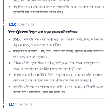
হয়েছে, যাতে সব ডিভাইসে সেরা অভিজ্ঞতা পাওয়া যায়।
কিছু বিরল ক্ষেত্রে দেখা যাওয়া বাগ এবং অপ্রত্যাশিত আচরণ সংশোধন করা হয়েছে, যা
প্ল্যাটফর্মের সামগ্রিক স্থায়িত্বকে নিশ্চিত করে।
1.2.0
2026-01-25
ইউজার ইন্টারফেস রিফ্রেশ এবং উন্নত ব্যবহারকারীর অভিজ্ঞতা
35bd প্ল্যাটফর্মের জন্য একটি সম্পূর্ণ নতুন এবং আধুনিক ইউজার ইন্টারফেস ডিজাইন
চালু করা হয়েছে, যা দেখতে আরও আকর্ষণীয়।
ব্যবহারকারীর অভিজ্ঞতা (UX) আরও উন্নত করা হয়েছে, অ্যাপের মাধ্যমে নেভিগেশন
এখন আরও সহজ এবং স্বজ্ঞাত।
'ভিডিও এডিটিং' ক্যাটাগরিতে বেশ কিছু জনপ্রিয় এবং উচ্চ-মানের অ্যাপ যুক্ত করা
হয়েছে, যা সৃজনশীল ব্যবহারকারীদের জন্য নতুন সুযোগ সৃষ্টি করবে।
অ্যাপের জন্য রেটিং এবং রিভিউ সিস্টেম চালু করা হয়েছে, যা ব্যবহারকারীদের মতামত
প্রকাশ করতে এবং অন্যদের জন্য তথ্যপূর্ণ সিদ্ধান্ত নিতে সাহায্য করবে।
অফলাইন ডাউনলোড সারসংক্ষেপের জন্য সমর্থন যোগ করা হয়েছে, যা ইন্টারনেট সংযোগ
বিচ্ছিন্ন হলেও ডাউনলোড পুনরায় শুরু করতে দেয়।
1.1.1
2026-01-05