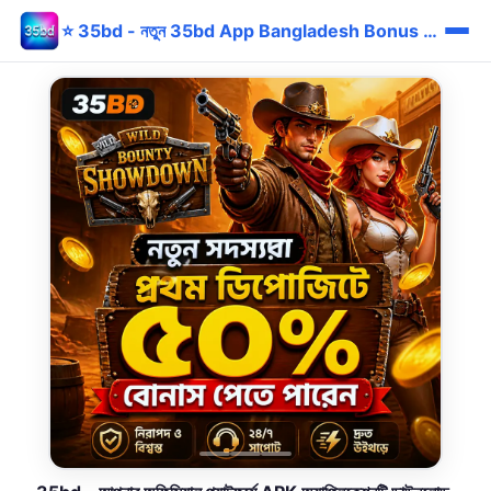
⭐ 35bd - নতুন 35bd App Bangladesh Bonus bKash