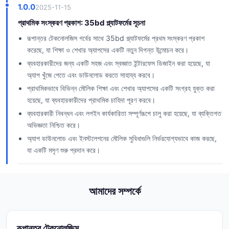
1.0.0
2025-11-15
প্রাথমিক সংস্করণ প্রকাশ: 35bd প্ল্যাটফর্মের সূচনা
রূপান্তর টেকনোলজিস গর্বের সাথে 35bd প্ল্যাটফর্মের প্রথম সংস্করণ প্রকাশ
করেছে, যা শিক্ষা ও শেখার অ্যাপসের একটি নতুন দিগন্ত উন্মোচন করে।
ব্যবহারকারীদের জন্য একটি সহজ এবং স্বজ্ঞাত ইন্টারফেস ডিজাইন করা হয়েছে, যা
অ্যাপ খুঁজে পেতে এবং ডাউনলোড করতে সাহায্য করবে।
প্রাথমিকভাবে বিভিন্ন মৌলিক শিক্ষা এবং শেখার অ্যাপসের একটি সংগ্রহ যুক্ত করা
হয়েছে, যা ব্যবহারকারীদের প্রাথমিক চাহিদা পূরণ করবে।
ব্যবহারকারী নিবন্ধন এবং লগইন কার্যকারিতা সম্পূর্ণরূপে চালু করা হয়েছে, যা ব্যক্তিগত
অভিজ্ঞতা নিশ্চিত করে।
অ্যাপ ডাউনলোড এবং ইনস্টলেশনের মৌলিক সুবিধাগুলি নির্ভরযোগ্যভাবে কাজ করছে,
যা একটি মসৃণ শুরু প্রদান করে।
আমাদের সম্পর্কে
রূপান্তর টেকনোলজিস