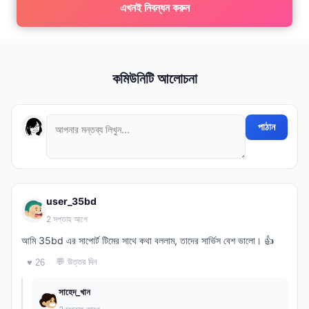
এখনই নিবন্ধন করুন
কমিউনিটি আলোচনা
পাঠান
user_35bd
2 সপ্তাহ আগে
আমি 35bd এর সাপোর্ট টিমের সাথে কথা বললাম, তাদের সার্ভিস বেশ ভালো। 👍
💬 উত্তর দিন
♥ 26
সাহেদ_খান