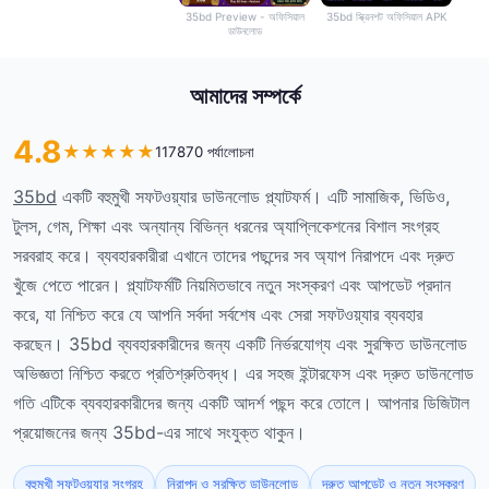
35bd Preview - অফিসিয়াল
35bd স্ক্রিনশট অফিসিয়াল APK
ডাউনলোড
আমাদের সম্পর্কে
4.8
★
★
★
★
★
117870 পর্যালোচনা
35bd
একটি বহুমুখী সফটওয়্যার ডাউনলোড প্ল্যাটফর্ম। এটি সামাজিক, ভিডিও,
টুলস, গেম, শিক্ষা এবং অন্যান্য বিভিন্ন ধরনের অ্যাপ্লিকেশনের বিশাল সংগ্রহ
সরবরাহ করে। ব্যবহারকারীরা এখানে তাদের পছন্দের সব অ্যাপ নিরাপদে এবং দ্রুত
খুঁজে পেতে পারেন। প্ল্যাটফর্মটি নিয়মিতভাবে নতুন সংস্করণ এবং আপডেট প্রদান
করে, যা নিশ্চিত করে যে আপনি সর্বদা সর্বশেষ এবং সেরা সফটওয়্যার ব্যবহার
করছেন। 35bd ব্যবহারকারীদের জন্য একটি নির্ভরযোগ্য এবং সুরক্ষিত ডাউনলোড
অভিজ্ঞতা নিশ্চিত করতে প্রতিশ্রুতিবদ্ধ। এর সহজ ইন্টারফেস এবং দ্রুত ডাউনলোড
গতি এটিকে ব্যবহারকারীদের জন্য একটি আদর্শ পছন্দ করে তোলে। আপনার ডিজিটাল
প্রয়োজনের জন্য 35bd-এর সাথে সংযুক্ত থাকুন।
বহুমুখী সফটওয়্যার সংগ্রহ
নিরাপদ ও সুরক্ষিত ডাউনলোড
দ্রুত আপডেট ও নতুন সংস্করণ