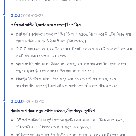
2.0.1
2026-03-28
কর্মক্ষমতা অপ্টিমাইজেশন এবং গুরুত্বপূর্ণ বাগ ফিক্স
প্ল্যাটফর্মের কর্মক্ষমতায় গুরুত্বপূর্ণ উন্নতি আনা হয়েছে, বিশেষ করে উচ্চ ট্র্যাফিকের সময়
অ্যাপ লোডিং এবং প্রতিক্রিয়াশীলতা বৃদ্ধি পেয়েছে।
2.0.0 সংস্করণে ব্যবহারকারীদের দ্বারা রিপোর্ট করা বেশ কয়েকটি গুরুত্বপূর্ণ বাগ এবং
ত্রুটি সফলভাবে সংশোধন করা হয়েছে।
অ্যাপ লোডিং গতি আরও উন্নত করা হয়েছে, যার ফলে ব্যবহারকারীরা দ্রুত তাদের
পছন্দের অ্যাপ খুঁজে পেতে এবং ডাউনলোড করতে পারবেন।
বিজ্ঞপ্তি সিস্টেমকে আরও নির্ভরযোগ্য এবং সময়োপযোগী করা হয়েছে, যাতে
ব্যবহারকারীরা গুরুত্বপূর্ণ আপডেট এবং অফার সম্পর্কে অবগত থাকতে পারেন।
2.0.0
2026-03-10
প্রধান আপগ্রেড: নতুন স্থাপত্য এবং ব্যক্তিগতকৃত সুপারিশ
35bd প্ল্যাটফর্মের সম্পূর্ণ স্থাপত্য পুনর্গঠন করা হয়েছে, যা এটিকে আরও দ্রুত,
শক্তিশালী এবং ভবিষ্যতের জন্য প্রস্তুত করে তুলেছে।
ব্যক্তিগতকৃত অ্যাপ সুপারিশ সিস্টেম চালু করা হয়েছে, যা ব্যবহারকারীর পছন্দ এবং