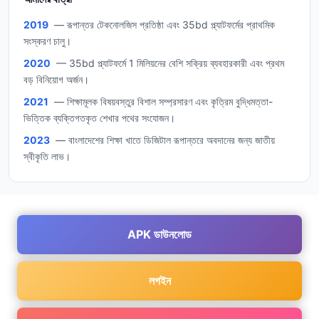
2019
— রূপান্তর টেকনোলজিস প্রতিষ্ঠা এবং 35bd প্ল্যাটফর্মের প্রাথমিক
সংস্করণ চালু।
2020
— 35bd প্ল্যাটফর্মে 1 মিলিয়নের বেশি সক্রিয় ব্যবহারকারী এবং প্রথম
বড় বিনিয়োগ অর্জন।
2021
— শিক্ষামূলক বিষয়বস্তুর বিশাল সম্প্রসারণ এবং কৃত্রিম বুদ্ধিমত্তা-
ভিত্তিক ব্যক্তিগতকৃত শেখার পথের সংযোজন।
2023
— বাংলাদেশের শিক্ষা খাতে ডিজিটাল রূপান্তরে অবদানের জন্য জাতীয়
স্বীকৃতি লাভ।
APK ডাউনলোড
লগইন