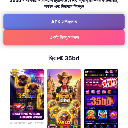
35bd - আপনার অফিসিয়াল প্ল্যাটফর্মে APK অ্যাপ্লিকেশনটি ডাউনলোড,
লগইন এবং নিরাপদে নিবন্ধন
APK ডাউনলোড
এখনই নিবন্ধন করুন
স্ক্রিনশট 35bd
35bd স্ক্রিনশট - APK অফিসিয়াল