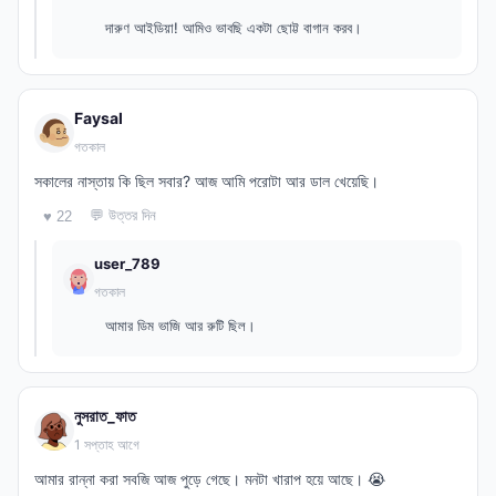
দারুণ আইডিয়া! আমিও ভাবছি একটা ছোট্ট বাগান করব।
Faysal
গতকাল
সকালের নাস্তায় কি ছিল সবার? আজ আমি পরোটা আর ডাল খেয়েছি।
💬 উত্তর দিন
♥ 22
user_789
গতকাল
আমার ডিম ভাজি আর রুটি ছিল।
নুসরাত_ফাত
1 সপ্তাহ আগে
আমার রান্না করা সবজি আজ পুড়ে গেছে। মনটা খারাপ হয়ে আছে। 😭