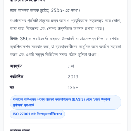
জ্ঞান আপনার হাতের মুঠোয়, 35bd-এর সাথে।
বাংলাদেশের প্রতিটি মানুষের জন্য জ্ঞান ও প্রযুক্তিকে সহজলভ্য করে তোলা,
যাতে তারা নিজেদের এবং দেশের উন্নতিতে অবদান রাখতে পারে।
মিশন:
35bd প্ল্যাটফর্মের মাধ্যমে উদ্ভাবনী ও মানসম্পন্ন শিক্ষা ও শেখার
অ্যাপ্লিকেশন সরবরাহ করা, যা ব্যবহারকারীদের আধুনিক জ্ঞান অর্জনে সহায়তা
করবে এবং একটি সমৃদ্ধ ডিজিটাল সমাজ গঠনে ভূমিকা রাখবে।
অবস্থান
ঢাকা
প্রতিষ্ঠিত
2019
দল
135+
বাংলাদেশ সফটওয়্যার ও তথ্য পরিষেবা অ্যাসোসিয়েশন (BASIS) থেকে 'শ্রেষ্ঠ উদ্ভাবনী
প্ল্যাটফর্ম' অ্যাওয়ার্ড
ISO 27001 ডেটা নিরাপত্তা সার্টিফিকেশন
আমাদের যাত্রা