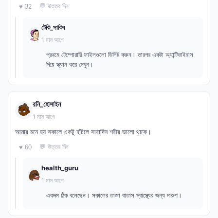
💬 উত্তর দিন
♥ 32
টেকি_সাকিব
1 মাস আগে
প্রথমে টেম্পোরারি ফাইলগুলো ডিলিট করুন। তারপর একটা অ্যান্টিভাইরাস
দিয়ে স্ক্যান করে দেখুন।
রনি_হোসাইন
1 মাস আগে
আমার মনে হয় সকালে একটু হাঁটলে সারাদিন শরীর ভালো থাকে।
💬 উত্তর দিন
♥ 60
health_guru
1 মাস আগে
একদম ঠিক বলেছেন। সকালের তাজা বাতাস স্বাস্থ্যের জন্য দারুণ।