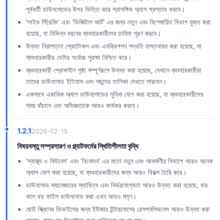
পূর্ববর্তী ডাউনলোডের উপর ভিত্তি করে প্রাসঙ্গিক অ্যাপ প্রস্তাব করবে।
'লাইভ স্ট্রিমিং' এবং 'ডিজিটাল আর্ট' এর জন্য নতুন এবং বিশেষায়িত বিভাগ যুক্ত করা
হয়েছে, যা বিভিন্ন ধরনের ব্যবহারকারীদের চাহিদা পূরণ করবে।
উন্নত নিরাপত্তা প্রোটোকল এবং এনক্রিপশন পদ্ধতি বাস্তবায়ন করা হয়েছে, যা
ব্যবহারকারীর ডেটার সর্বোচ্চ সুরক্ষা নিশ্চিত করে।
ব্যবহারকারী প্রোফাইল পৃষ্ঠা সম্পূর্ণরূপে উন্নত করা হয়েছে, যেখানে ব্যবহারকারীরা
তাদের ডাউনলোড ইতিহাস এবং পছন্দের তালিকা দেখতে পারবেন।
একসাথে একাধিক অ্যাপ ডাউনলোডের সুবিধা যোগ করা হয়েছে, যা ব্যবহারকারীদের
সময় বাঁচাবে এবং অভিজ্ঞতাকে আরও কার্যকর করবে।
1.2.1
2026-02-15
বিষয়বস্তু সম্প্রসারণ ও প্ল্যাটফর্মের স্থিতিশীলতা বৃদ্ধি
'স্বাস্থ্য ও ফিটনেস' এবং 'বিনোদন' এর মতো নতুন এবং আকর্ষণীয় বিভাগে আরও অনেক
অ্যাপ যোগ করা হয়েছে, যা ব্যবহারকারীদের জন্য আরও বিকল্প তৈরি করে।
ডাউনলোড ম্যানেজারের স্থায়িত্ব এবং নির্ভরযোগ্যতা আরও উন্নত করা হয়েছে, যার
ফলে বড় ফাইল ডাউনলোড করা এখন আরও মসৃণ।
ছোট স্ক্রিনের ডিভাইসের জন্য ইউজার ইন্টারফেসের রেসপনসিভনেস আরও উন্নত করা