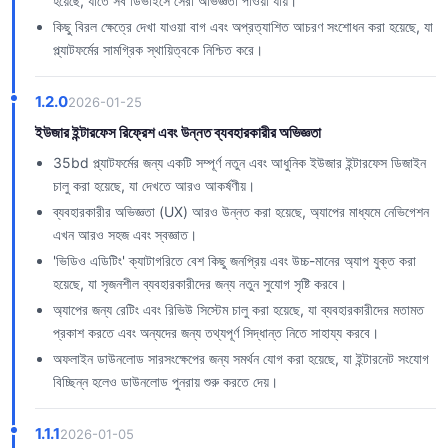
হয়েছে, যাতে সব ডিভাইসে সেরা অভিজ্ঞতা পাওয়া যায়।
কিছু বিরল ক্ষেত্রে দেখা যাওয়া বাগ এবং অপ্রত্যাশিত আচরণ সংশোধন করা হয়েছে, যা
প্ল্যাটফর্মের সামগ্রিক স্থায়িত্বকে নিশ্চিত করে।
1.2.0
2026-01-25
ইউজার ইন্টারফেস রিফ্রেশ এবং উন্নত ব্যবহারকারীর অভিজ্ঞতা
35bd প্ল্যাটফর্মের জন্য একটি সম্পূর্ণ নতুন এবং আধুনিক ইউজার ইন্টারফেস ডিজাইন
চালু করা হয়েছে, যা দেখতে আরও আকর্ষণীয়।
ব্যবহারকারীর অভিজ্ঞতা (UX) আরও উন্নত করা হয়েছে, অ্যাপের মাধ্যমে নেভিগেশন
এখন আরও সহজ এবং স্বজ্ঞাত।
'ভিডিও এডিটিং' ক্যাটাগরিতে বেশ কিছু জনপ্রিয় এবং উচ্চ-মানের অ্যাপ যুক্ত করা
হয়েছে, যা সৃজনশীল ব্যবহারকারীদের জন্য নতুন সুযোগ সৃষ্টি করবে।
অ্যাপের জন্য রেটিং এবং রিভিউ সিস্টেম চালু করা হয়েছে, যা ব্যবহারকারীদের মতামত
প্রকাশ করতে এবং অন্যদের জন্য তথ্যপূর্ণ সিদ্ধান্ত নিতে সাহায্য করবে।
অফলাইন ডাউনলোড সারসংক্ষেপের জন্য সমর্থন যোগ করা হয়েছে, যা ইন্টারনেট সংযোগ
বিচ্ছিন্ন হলেও ডাউনলোড পুনরায় শুরু করতে দেয়।
1.1.1
2026-01-05